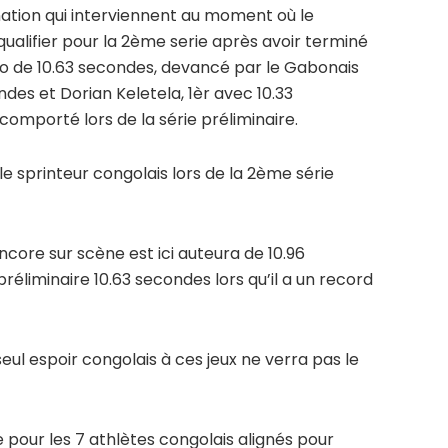
nation qui interviennent au moment où le
qualifier pour la 2ème serie après avoir terminé
no de 10.63 secondes, devancé par le Gabonais
es et Dorian Keletela, 1èr avec 10.33
comporté lors de la série préliminaire.
le sprinteur congolais lors de la 2ème série
ncore sur scène est ici auteura de 10.96
réliminaire 10.63 secondes lors qu’il a un record
 seul espoir congolais à ces jeux ne verra pas le
e pour les 7 athlètes congolais alignés pour