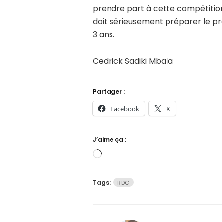
prendre part à cette compétition
doit sérieusement préparer le pr
3 ans.
Cedrick Sadiki Mbala
Partager :
Facebook
X
J’aime ça :
Chargement…
Tags:
RDC