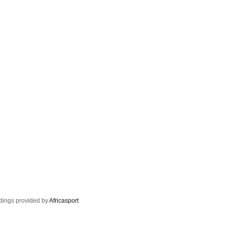
dings provided by
Africasport