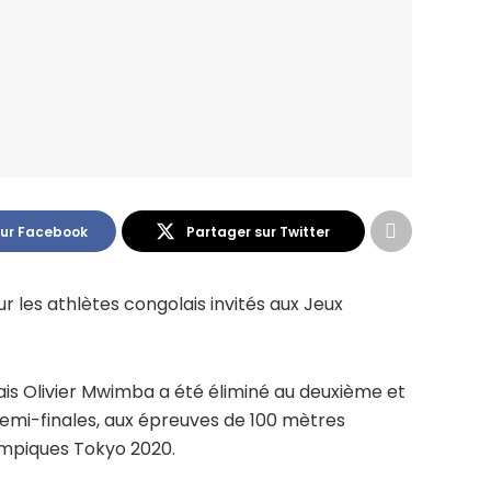
sur Facebook
Partager sur Twitter
ur les athlètes congolais invités aux Jeux
olais Olivier Mwimba a été éliminé au deuxième et
s demi-finales, aux épreuves de 100 mètres
ympiques Tokyo 2020.