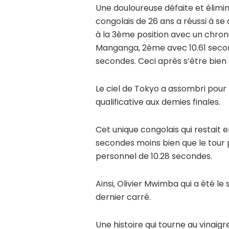
Une douloureuse défaite et élimi
congolais de 26 ans a réussi à se 
à la 3ème position avec un chro
Manganga, 2ème avec 10.61 second
secondes. Ceci après s’être bien 
Le ciel de Tokyo a assombri pour 
qualificative aux demies finales.
Cet unique congolais qui restait e
secondes moins bien que le tour p
personnel de 10.28 secondes.
Ainsi, Olivier Mwimba qui a été le
dernier carré.
Une histoire qui tourne au vinaigr