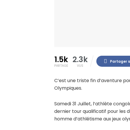
1.5k
2.3k
Partager 
PARTAGE
VUS
C’est une triste fin d’aventure po
Olympiques.
Samedi 31 Juillet, l’athlète cong
dernier tour qualificatif pour le
homme d’athlétisme aux jeux ol