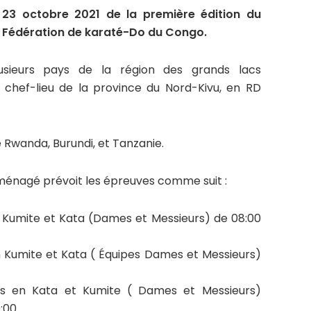
 23 octobre 2021 de la première édition du
la Fédération de karaté-Do du Congo.
usieurs pays de la région des grands lacs
 chef-lieu de la province du Nord-Kivu, en RD
e Rwanda, Burundi, et Tanzanie.
ménagé prévoit les épreuves comme suit :
n Kumite et Kata (Dames et Messieurs) de 08:00
n Kumite et Kata ( Équipes Dames et Messieurs)
ales en Kata et Kumite ( Dames et Messieurs)
9:00