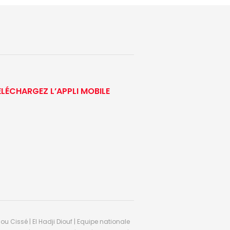
ÉLÉCHARGEZ L’APPLI MOBILE
ou Cissé | El Hadji Diouf | Equipe nationale