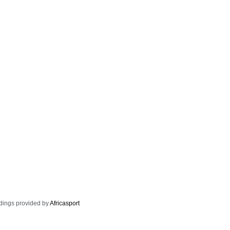
dings provided by
Africasport