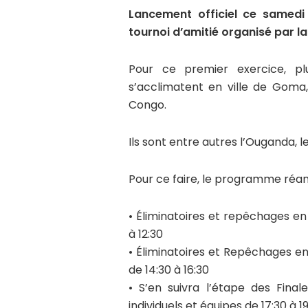
Lancement officiel ce samedi
tournoi d’amitié organisé par 
Pour ce premier exercice, pl
s’acclimatent en ville de Goma,
Congo.
Ils sont entre autres l’Ouganda, l
Pour ce faire, le programme réa
• Éliminatoires et repêchages e
à 12:30
• Éliminatoires et Repêchages e
de 14:30 à 16:30
• S’en suivra l’étape des Fin
individuels et équipes de 17:30 à 1