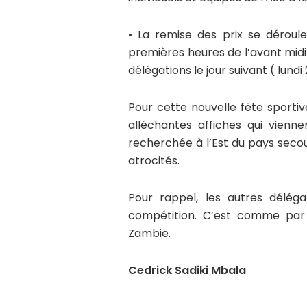
• La remise des prix se dérou
premières heures de l’avant midi
délégations le jour suivant ( lund
Pour cette nouvelle fête sporti
alléchantes affiches qui vienne
recherchée à l’Est du pays seco
atrocités.
Pour rappel, les autres déléga
compétition. C’est comme par 
Zambie.
Cedrick Sadiki Mbala