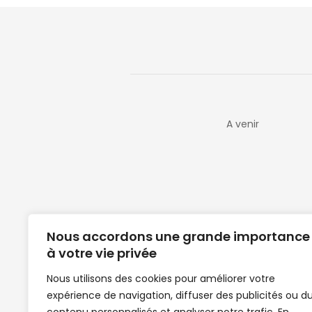
A venir
Nous accordons une grande importance
à votre vie privée
Nous utilisons des cookies pour améliorer votre
expérience de navigation, diffuser des publicités ou d
Clubs de football en Guinée | Footballeurs 