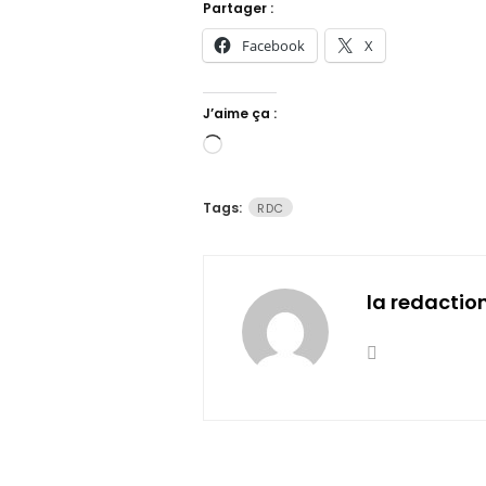
Partager :
Facebook
X
J’aime ça :
Chargement…
Tags:
RDC
la redactio