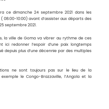
lera ce dimanche 24 septembre 2021 dans les
 ( 08:00-10:00) avant d’assister aux départs des
i 25 septembre 2021.
ve, la ville de Goma va vibrer au rythme de ces
nt ici redonner l’espoir d’une paix longtemps
ué depuis plus d’une décennie par des multiples
tions ne sont toujours pas sur le lieu de la
exemple le Congo-Brazzaville, l’Angola et la