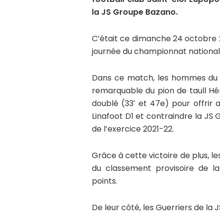
la JS Groupe Bazano.
C’était ce dimanche 24 octobre 
journée du championnat national d
Dans ce match, les hommes du c
remarquable du pion de taull Héri
doublé (33′ et 47e) pour offrir
Linafoot D1 et contraindre la J
de l’exercice 2021-22.
Grâce à cette victoire de plus, l
du classement provisoire de la
points.
De leur côté, les Guerriers de la