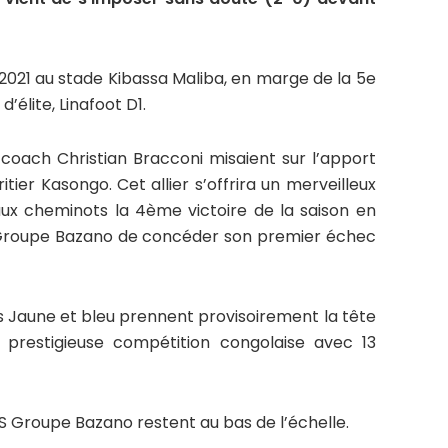
2021 au stade Kibassa Maliba, en marge de la 5e
’élite, Linafoot D1.
oach Christian Bracconi misaient sur l’apport
tier Kasongo. Cet allier s’offrira un merveilleux
 aux cheminots la 4ème victoire de la saison en
S Groupe Bazano de concéder son premier échec
es Jaune et bleu prennent provisoirement la tête
 prestigieuse compétition congolaise avec 13
 JS Groupe Bazano restent au bas de l’échelle.