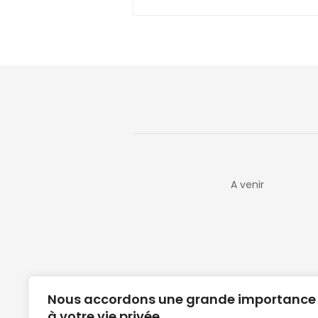
A venir
Nous accordons une grande importance
à votre vie privée