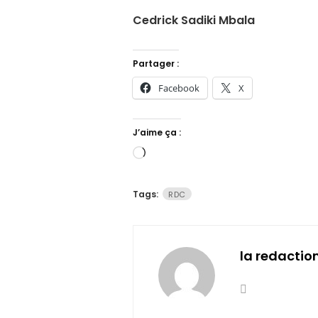
Cedrick Sadiki Mbala
Partager :
Facebook
X
J’aime ça :
Chargement…
Tags:
RDC
la redactio