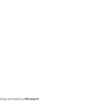
dings provided by
Africasport