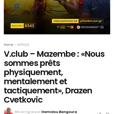
Home
AFRIQUE
V.club – Mazembe : «Nous
sommes prêts
physiquement,
mentalement et
tactiquement», Drazen
Cvetkovic
Mis en ligne par
Hamidou Bangoura