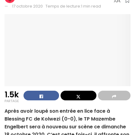
A
A
17 octobre 2020
Temps de lecture:1 min read
1.5k
PARTAGE
Après avoir loupé son entrée en lice face à
Blessing FC de Kolwezi (0-0), le TP Mazembe
Engelbert sera à nouveau sur scène ce dimanche
18 octobre 2020. C’est cette fois-ci, il affronte son