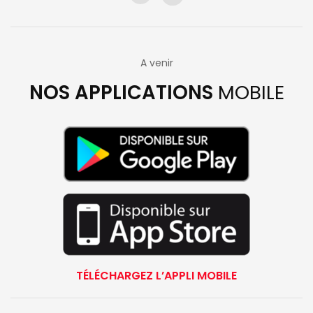
A venir
NOS APPLICATIONS
MOBILE
TÉLÉCHARGEZ L’APPLI MOBILE