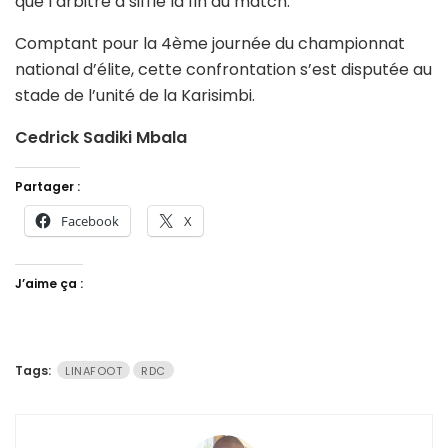
que l’arbitre a sifflé la fin du match.
Comptant pour la 4ème journée du championnat
national d’élite, cette confrontation s’est disputée au
stade de l’unité de la Karisimbi.
Cedrick Sadiki Mbala
Partager :
Facebook
X
J’aime ça :
Tags:
LINAFOOT
RDC