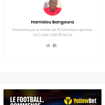
Hamidou Bangoura
Passionné par le métier de l'information sportive.
Tel (+224) 628 95 94 04