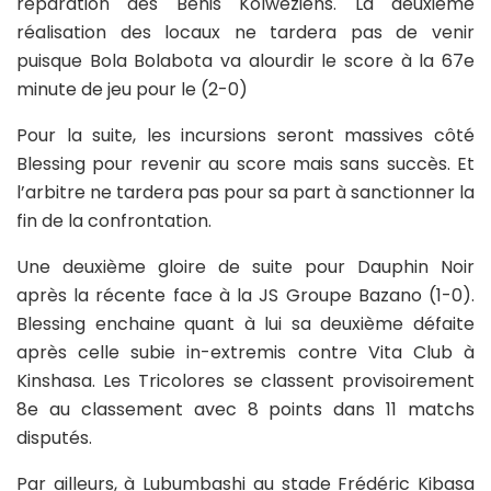
réparation des Bénis Kolweziens. La deuxième
réalisation des locaux ne tardera pas de venir
puisque Bola Bolabota va alourdir le score à la 67e
minute de jeu pour le (2-0)
Pour la suite, les incursions seront massives côté
Blessing pour revenir au score mais sans succès. Et
l’arbitre ne tardera pas pour sa part à sanctionner la
fin de la confrontation.
Une deuxième gloire de suite pour Dauphin Noir
après la récente face à la JS Groupe Bazano (1-0).
Blessing enchaine quant à lui sa deuxième défaite
après celle subie in-extremis contre Vita Club à
Kinshasa. Les Tricolores se classent provisoirement
8e au classement avec 8 points dans 11 matchs
disputés.
Par ailleurs, à Lubumbashi au stade Frédéric Kibasa