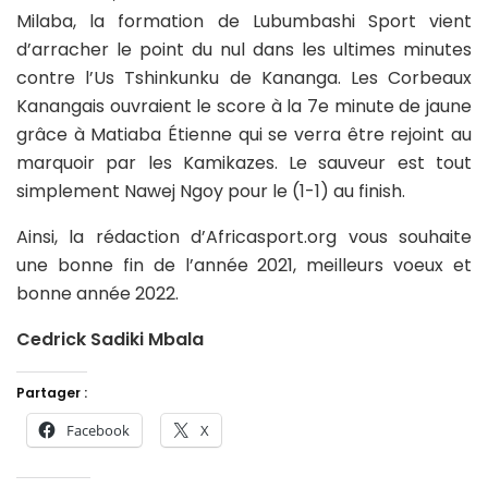
Milaba, la formation de Lubumbashi Sport vient
d’arracher le point du nul dans les ultimes minutes
contre l’Us Tshinkunku de Kananga. Les Corbeaux
Kanangais ouvraient le score à la 7e minute de jaune
grâce à Matiaba Étienne qui se verra être rejoint au
marquoir par les Kamikazes. Le sauveur est tout
simplement Nawej Ngoy pour le (1-1) au finish.
Ainsi, la rédaction d’Africasport.org vous souhaite
une bonne fin de l’année 2021, meilleurs voeux et
bonne année 2022.
Cedrick Sadiki Mbala
Partager :
Facebook
X