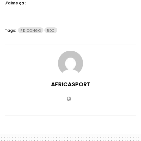
J’aime ça :
Tags:
RD CONGO
RDC
AFRICASPORT