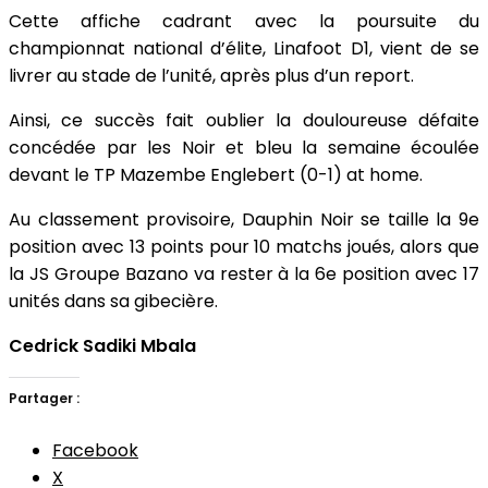
Cette affiche cadrant avec la poursuite du
championnat national d’élite, Linafoot D1, vient de se
livrer au stade de l’unité, après plus d’un report.
Ainsi, ce succès fait oublier la douloureuse défaite
concédée par les Noir et bleu la semaine écoulée
devant le TP Mazembe Englebert (0-1) at home.
Au classement provisoire, Dauphin Noir se taille la 9e
position avec 13 points pour 10 matchs joués, alors que
la JS Groupe Bazano va rester à la 6e position avec 17
unités dans sa gibecière.
Cedrick Sadiki Mbala
Partager :
Facebook
X