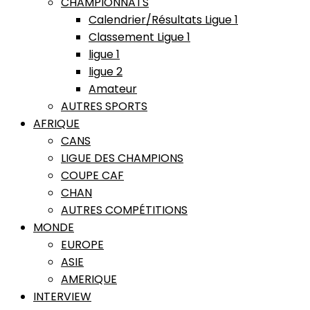
CHAMPIONNATS
Calendrier/Résultats Ligue 1
Classement Ligue 1
ligue 1
ligue 2
Amateur
AUTRES SPORTS
AFRIQUE
CANS
LIGUE DES CHAMPIONS
COUPE CAF
CHAN
AUTRES COMPÉTITIONS
MONDE
EUROPE
ASIE
AMERIQUE
INTERVIEW