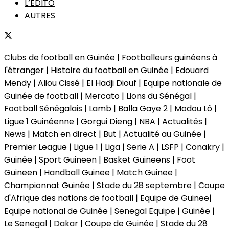
L’EDITO
AUTRES
Clubs de football en Guinée | Footballeurs guinéens à
l'étranger | Histoire du football en Guinée | Edouard
Mendy | Aliou Cissé | El Hadji Diouf | Equipe nationale de
Guinée de football | Mercato | Lions du Sénégal |
Football Sénégalais | Lamb | Balla Gaye 2 | Modou Lô |
Ligue 1 Guinéenne | Gorgui Dieng | NBA | Actualités |
News | Match en direct | But | Actualité au Guinée |
Premier League | Ligue 1 | Liga | Serie A | LSFP | Conakry |
Guinée | Sport Guineen | Basket Guineens | Foot
Guineen | Handball Guinee | Match Guinee |
Championnat Guinée | Stade du 28 septembre | Coupe
d'Afrique des nations de football | Equipe de Guinee|
Equipe national de Guinée | Senegal Equipe | Guinée |
Le Senegal | Dakar | Coupe de Guinée | Stade du 28