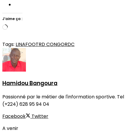
J’aime ça :
Chargement…
Tags:
LINAFOOT
RD CONGO
RDC
Hamidou Bangoura
Passionné par le métier de l'information sportive. Tel
(+224) 628 95 94 04
Facebook
Twitter
A venir