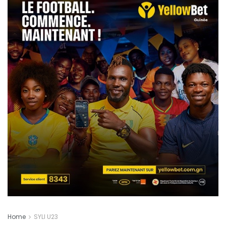
Home
SYLI U23