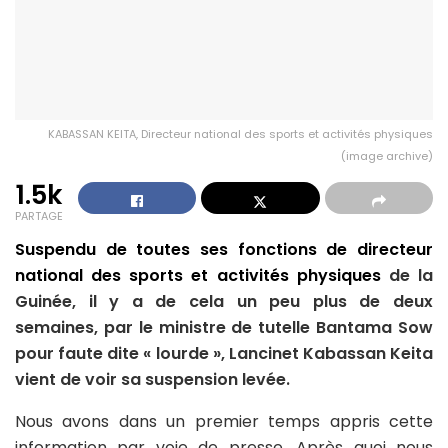
KABASSAN KEITA, Directeur national des sports et activités physiques
(image archive)
1.5k
PARTAGE
Suspendu de toutes ses fonctions de directeur
national des sports et activités physiques
de la
Guinée, il y a de cela un peu plus de deux
semaines, par le ministre de tutelle Bantama Sow
pour faute dite « lourde », Lancinet Kabassan Keita
vient de voir sa suspension levée.
Nous avons dans un premier temps appris cette
information par voie de presse. Après quoi nous