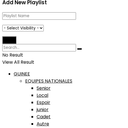
Add New Playlist
No Result
View All Result
GUINEE
EQUIPES NATIONALES
Senior
Local
Espoir
junior
Cadet
Autre