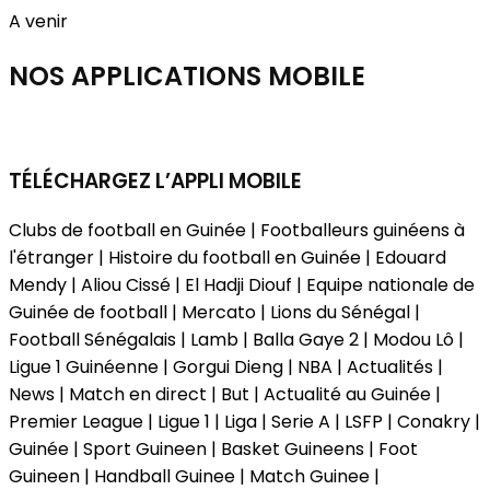
A venir
NOS APPLICATIONS
MOBILE
TÉLÉCHARGEZ L’APPLI MOBILE
Clubs de football en Guinée | Footballeurs guinéens à
l'étranger | Histoire du football en Guinée | Edouard
Mendy | Aliou Cissé | El Hadji Diouf | Equipe nationale de
Guinée de football | Mercato | Lions du Sénégal |
Football Sénégalais | Lamb | Balla Gaye 2 | Modou Lô |
Ligue 1 Guinéenne | Gorgui Dieng | NBA | Actualités |
News | Match en direct | But | Actualité au Guinée |
Premier League | Ligue 1 | Liga | Serie A | LSFP | Conakry |
Guinée | Sport Guineen | Basket Guineens | Foot
Guineen | Handball Guinee | Match Guinee |