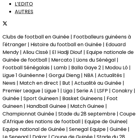
L’EDITO
AUTRES
Clubs de football en Guinée | Footballeurs guinéens à
l'étranger | Histoire du football en Guinée | Edouard
Mendy | Aliou Cissé | El Hadji Diouf | Equipe nationale de
Guinée de football | Mercato | Lions du Sénégal |
Football Sénégalais | Lamb | Balla Gaye 2 | Modou Lô |
Ligue 1 Guinéenne | Gorgui Dieng | NBA | Actualités |
News | Match en direct | But | Actualité au Guinée |
Premier League | Ligue 1 | Liga | Serie A | LSFP | Conakry |
Guinée | Sport Guineen | Basket Guineens | Foot
Guineen | Handball Guinee | Match Guinee |
Championnat Guinée | Stade du 28 septembre | Coupe
d'Afrique des nations de football | Equipe de Guinee|
Equipe national de Guinée | Senegal Equipe | Guinée |
Le Senegal | Dakar | Coupe de Guinée | Stade du 28