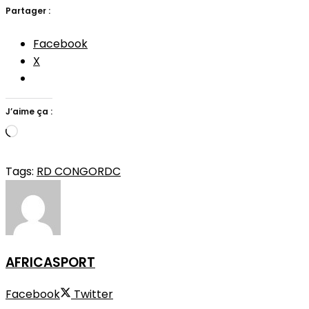
Partager :
Facebook
X
J’aime ça :
Chargement…
Tags:
RD CONGO
RDC
AFRICASPORT
Facebook
Twitter