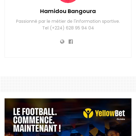
Hamidou Bangoura
Passionné par le métier de l'information sportive.
Tel (+224) 628 95 94 04