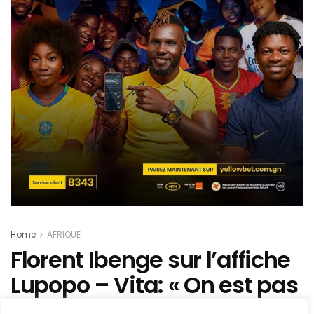
Home
AFRIQUE
Florent Ibenge sur l’affiche
Lupopo – Vita: « On est pas
venu en villégiature ou en