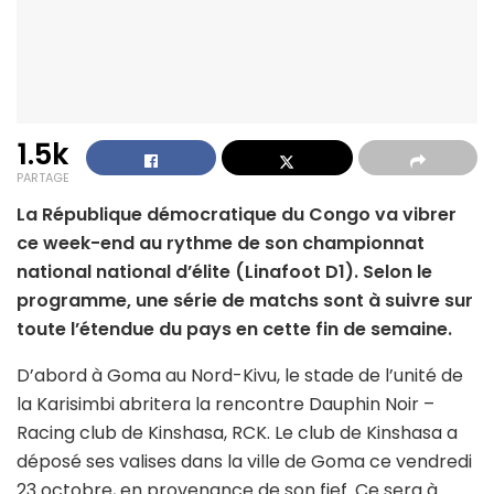
1.5k
PARTAGE
La République démocratique du Congo va vibrer
ce week-end au rythme de son championnat
national national d’élite (Linafoot D1). Selon le
programme, une série de matchs sont à suivre sur
toute l’étendue du pays en cette fin de semaine.
D’abord à Goma au Nord-Kivu, le stade de l’unité de
la Karisimbi abritera la rencontre Dauphin Noir –
Racing club de Kinshasa, RCK. Le club de Kinshasa a
déposé ses valises dans la ville de Goma ce vendredi
23 octobre, en provenance de son fief. Ce sera à