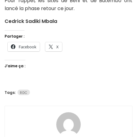
Pour rappel, les sites de Beni et de Butembo ont
lancé la phase retour ce jour.
Cedrick Sadiki Mbala
Partager :
Facebook
X
J’aime ça :
Tags:
RDC