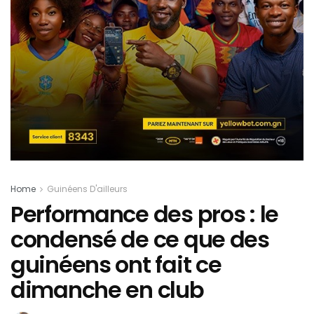
Home
Guinéens D'ailleurs
Performance des pros : le
condensé de ce que des
guinéens ont fait ce
dimanche en club