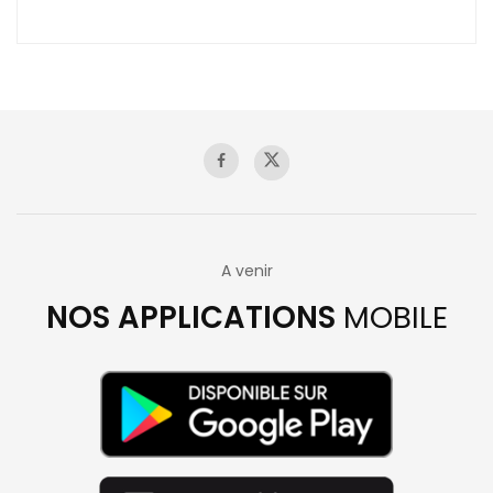
A venir
NOS APPLICATIONS
MOBILE