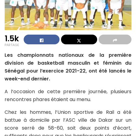
1.5k
PARTAGE
Les championnats nationaux de la première
division de basketball masculin et féminin du
Sénégal pour l’exercice 2021-22, ont été lancés le
week-end dernier.
A l’occasion de cette première journée, plusieurs
rencontres phares étaient au menu.
Chez les hommes, l’Union sportive de Rail a été
battue à domicile par l’ASC ville de Dakar sur un
score serré de 58-60, soit deux points d’écart,
suffisants donc pour que les banlieusards réussissent