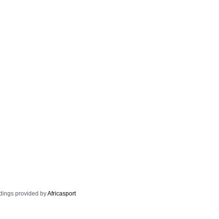
dings provided by
Africasport