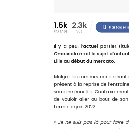
1.5k
2.3k
Partager 
PARTAGE
VUS
Il y a peu, l’actuel portier ti
Omossola était le sujet d’actual
Lille au début du mercato.
Malgré les rumeurs concernant 
présent à la reprise de l’entraîn
semaine écoulée. Contrairement 
de vouloir aller au bout de son
terme en juin 2022.
«
Je ne suis pas là pour faire de