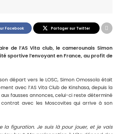
sur Facebook
Partager sur Twitter
tulaire de l’AS Vita club, le camerounais Simon
ité sportive l’envoyant en France, au profit de
son départ vers le LOSC, Simon Omossola était
ement avec l’AS Vita Club de Kinshasa, depuis la
aux fausses annonces, celui-ci reste déterminé
 contrat avec les Moscovites qui arrive à son
 la figuration. Je suis là pour jouer, et je vais