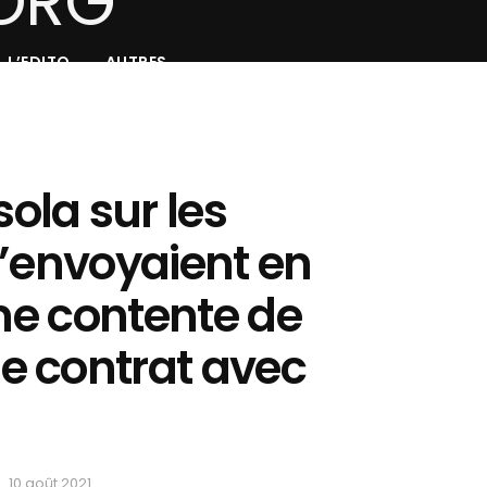
L’EDITO
AUTRES
la sur les
l’envoyaient en
 me contente de
 contrat avec
10 août 2021