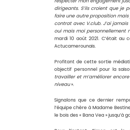
respecter mon engagement jusq
dirigeants. S’ils croient que je 
faire une autre proposition mai
contrat avec V.club. J’ai jamais
oui mais moi personnellement
mardi 10 août 2021. C’était au 
Actucamerounais.
Profitant de cette sortie média
objectif personnel pour la sais
travailler et m’améliorer encore
niveau
».
Signalons que ce dernier remp
l’équipe chère à Madame Bestine K
le bois des « Bana Vea » jusqu’à g