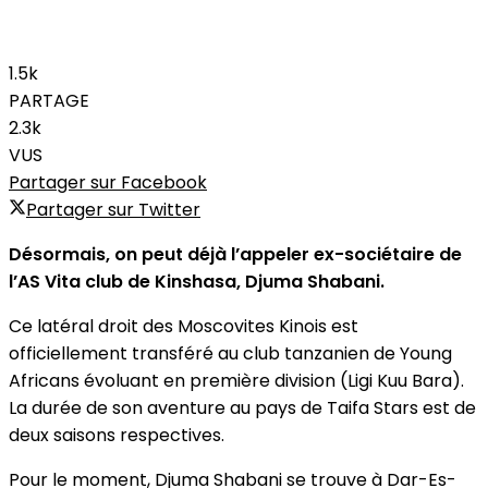
1.5k
PARTAGE
2.3k
VUS
Partager sur Facebook
Partager sur Twitter
Désormais, on peut déjà l’appeler ex-sociétaire de
l’AS Vita club de Kinshasa, Djuma Shabani.
Ce latéral droit des Moscovites Kinois est
officiellement transféré au club tanzanien de Young
Africans évoluant en première division (Ligi Kuu Bara).
La durée de son aventure au pays de Taifa Stars est de
deux saisons respectives.
Pour le moment, Djuma Shabani se trouve à Dar-Es-