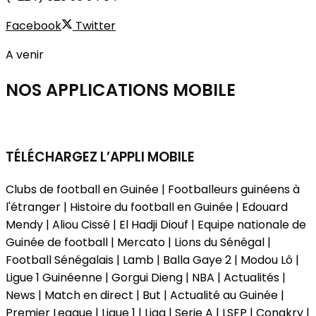
Facebook
Twitter
A venir
NOS APPLICATIONS
MOBILE
TÉLÉCHARGEZ L’APPLI MOBILE
Clubs de football en Guinée | Footballeurs guinéens à
l'étranger | Histoire du football en Guinée | Edouard
Mendy | Aliou Cissé | El Hadji Diouf | Equipe nationale de
Guinée de football | Mercato | Lions du Sénégal |
Football Sénégalais | Lamb | Balla Gaye 2 | Modou Lô |
Ligue 1 Guinéenne | Gorgui Dieng | NBA | Actualités |
News | Match en direct | But | Actualité au Guinée |
Premier League | Ligue 1 | Liga | Serie A | LSFP | Conakry |