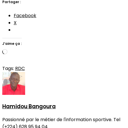
Partager :
Facebook
X
J’aime ça :
Chargement…
Tags:
RDC
Hamidou Bangoura
Passionné par le métier de l'information sportive. Tel
(+224) 628 95 94 04