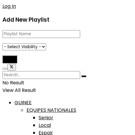
Log In
Add New Playlist
No Result
View All Result
GUINEE
EQUIPES NATIONALES
Senior
Local
Espoir