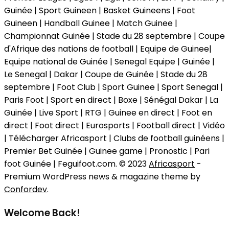
Guinée | Sport Guineen | Basket Guineens | Foot
Guineen | Handball Guinee | Match Guinee |
Championnat Guinée | Stade du 28 septembre | Coupe
d'Afrique des nations de football | Equipe de Guinee|
Equipe national de Guinée | Senegal Equipe | Guinée |
Le Senegal | Dakar | Coupe de Guinée | Stade du 28
septembre | Foot Club | Sport Guinee | Sport Senegal |
Paris Foot | Sport en direct | Boxe | Sénégal Dakar | La
Guinée | Live Sport | RTG | Guinee en direct | Foot en
direct | Foot direct | Eurosports | Football direct | Vidéo
| Télécharger Africasport | Clubs de football guinéens |
Premier Bet Guinée | Guinee game | Pronostic | Pari
foot Guinée | Feguifoot.com. © 2023
Africasport
-
Premium WordPress news & magazine theme by
Confordev
.
Welcome Back!