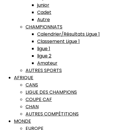
junior
Cadet
Autre
CHAMPIONNATS
Calendrier/Résultats Ligue 1
Classement Ligue 1
ligue 1
ligue 2
Amateur
AUTRES SPORTS
AFRIQUE
CANS
LIGUE DES CHAMPIONS
COUPE CAF
CHAN
AUTRES COMPÉTITIONS
MONDE
EUROPE