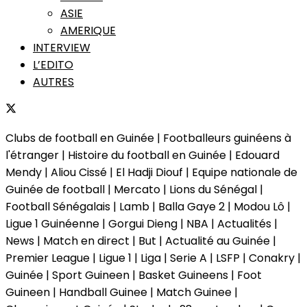
ASIE
AMERIQUE
INTERVIEW
L’EDITO
AUTRES
Clubs de football en Guinée | Footballeurs guinéens à
l'étranger | Histoire du football en Guinée | Edouard
Mendy | Aliou Cissé | El Hadji Diouf | Equipe nationale de
Guinée de football | Mercato | Lions du Sénégal |
Football Sénégalais | Lamb | Balla Gaye 2 | Modou Lô |
Ligue 1 Guinéenne | Gorgui Dieng | NBA | Actualités |
News | Match en direct | But | Actualité au Guinée |
Premier League | Ligue 1 | Liga | Serie A | LSFP | Conakry |
Guinée | Sport Guineen | Basket Guineens | Foot
Guineen | Handball Guinee | Match Guinee |