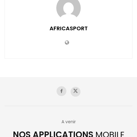
AFRICASPORT
A venir
NOS APPLICATIONS
MOBILE