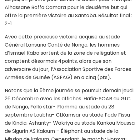
Alhassane Boffa Camara pour le deuxième but qui
offre la première victoire au Santoba. Résultat final :
2-1.
Avec cette précieuse victoire acquise au stade
Général Lansana Conté de Nongo, les hommes
d’Ismaël Kaba sortent de la zone de relégation et
comptent désormais 4points, alors que son
adversaire du jour, l’Association Sportive des Forces
Armées de Guinée (ASFAG) en a cinq (pts).
Notons que la 5ème journée se poursuit demain jeudi
26 Décembre avec les affiches. Hafia-SOAR au GLC
de Nongo, Fello star- Flamme au stade du 28
septembre Loubha- CI.Kamsar au stade Fode Fissa
de Kindia, Ashanty- Wakriya au stade Kankou Moussa
de Sigurin AS.Kaloum – Éléphant au stade de la
Mission de kaloum. Cependant, le match : Horoya-