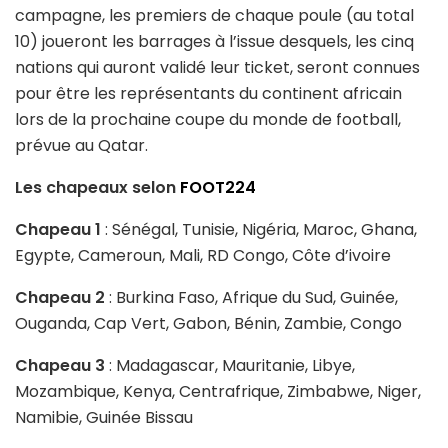
campagne, les premiers de chaque poule (au total
10) joueront les barrages à l’issue desquels, les cinq
nations qui auront validé leur ticket, seront connues
pour être les représentants du continent africain
lors de la prochaine coupe du monde de football,
prévue au Qatar.
Les chapeaux selon
FOOT224
Chapeau 1
: Sénégal, Tunisie, Nigéria, Maroc, Ghana,
Egypte, Cameroun, Mali, RD Congo, Côte d’ivoire
Chapeau 2
: Burkina Faso, Afrique du Sud, Guinée,
Ouganda, Cap Vert, Gabon, Bénin, Zambie, Congo
Chapeau 3
: Madagascar, Mauritanie, Libye,
Mozambique, Kenya, Centrafrique, Zimbabwe, Niger,
Namibie, Guinée Bissau