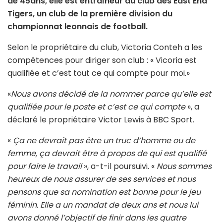
de 45ans, elle est entraîneur du club des East End
Tigers, un club de la première division du
championnat leonnais de football.
Selon le propriétaire du club, Victoria Conteh a les
compétences pour diriger son club : « Vicoria est
qualifiée et c’est tout ce qui compte pour moi.»
«
Nous avons décidé de la nommer parce qu’elle est
qualifiée pour le poste et c’est ce qui compte
», a
déclaré le propriétaire Victor Lewis à BBC Sport.
«
Ça ne devrait pas être un truc d’homme ou de
femme, ça devrait être à propos de qui est qualifié
pour faire le travail
», a-t-il poursuivi. «
Nous sommes
heureux de nous assurer de ses services et nous
pensons que sa nomination est bonne pour le jeu
féminin. Elle a un mandat de deux ans et nous lui
avons donné l’objectif de finir dans les quatre