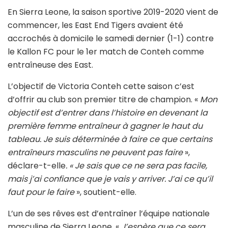
En Sierra Leone, la saison sportive 2019-2020 vient de
commencer, les East End Tigers avaient été
accrochés à domicile le samedi dernier (1-1) contre
le Kallon FC pour le 1er match de Conteh comme
entraîneuse des East.
L’objectif de Victoria Conteh cette saison c’est
d’offrir au club son premier titre de champion. «
Mon
objectif est d’entrer dans l’histoire en devenant la
première femme entraîneur à gagner le haut du
tableau. Je suis déterminée à faire ce que certains
entraîneurs masculins ne peuvent pas faire
»,
déclare-t-elle
. « Je sais que ce ne sera pas facile,
mais j’ai confiance que je vais y arriver. J’ai ce qu’il
faut pour le faire
», soutient-elle.
L’un de ses rêves est d’entraîner l’équipe nationale
masculine de Sierra Leone. «
J’espère que ce sera