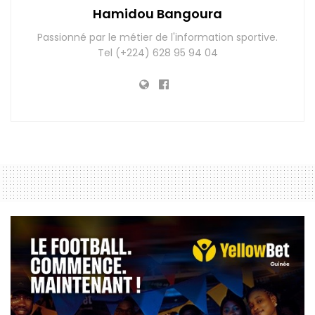
Hamidou Bangoura
Passionné par le métier de l'information sportive.
Tel (+224) 628 95 94 04