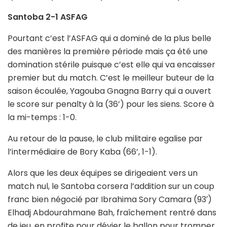
Santoba 2-1 ASFAG
Pourtant c’est l’ASFAG qui a dominé de la plus belle
des manières la première période mais ça été une
domination stérile puisque c’est elle qui va encaisser
premier but du match. C’est le meilleur buteur de la
saison écoulée, Yagouba Gnagna Barry qui a ouvert
le score sur penalty à la (36’) pour les siens. Score à
la mi-temps : 1-0.
Au retour de la pause, le club militaire egalise par
l’intermédiaire de Bory Kaba (66’, 1-1).
Alors que les deux équipes se dirigeaient vers un
match nul, le Santoba corsera l’addition sur un coup
franc bien négocié par Ibrahima Sory Camara (93′)
Elhadj Abdourahmane Bah, fraîchement rentré dans
de jeu, en profite pour dévier le ballon pour tromper