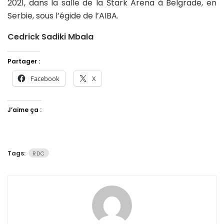
2021, dans la salle de la Štark Arena à Belgrade, en
Serbie, sous l’égide de l’AIBA.
Cedrick Sadiki Mbala
Partager :
Facebook
X
J’aime ça :
Tags:
RDC