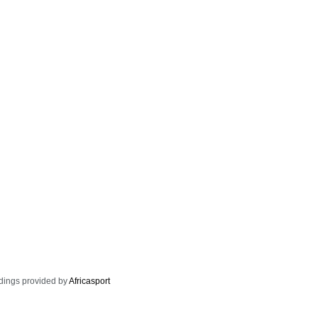
dings provided by
Africasport