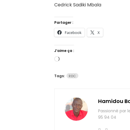
Cedrick Sadiki Mbala
Partager :
Facebook
X
J’aime ça :
Chargement…
Tags:
RDC
Hamidou B
Passionné par l
95 94 04