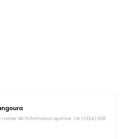
angoura
e métier de l'information sportive. Tel (+224) 628