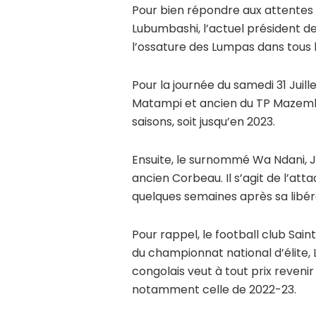
Pour bien répondre aux attentes 
Lubumbashi, l’actuel président 
l’ossature des Lumpas dans tous
Pour la journée du samedi 31 Juill
Matampi et ancien du TP Mazembe
saisons, soit jusqu’en 2023.
Ensuite, le surnommé Wa Ndani, J
ancien Corbeau. Il s’agit de l’at
quelques semaines après sa libé
Pour rappel, le football club Sai
du championnat national d’élite, 
congolais veut à tout prix revenir
notamment celle de 2022-23.