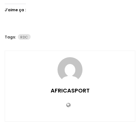
J’aime ça :
Tags:
RDC
AFRICASPORT