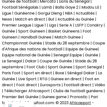
Guinée de football | Mercato | Lions du Sénégal |
Football Sénégalais | Lamb | Balla Gaye 2 | Modou Lô |
Ligue 1 Guinéenne | Gorgui Dieng | NBA | Actualités |
News | Match en direct | But | Actualité au Guinée |
Premier League | Ligue 1 | Liga | Serie A | LSFP | Conakry |
Guinée | Sport Guineen | Basket Guineens | Foot
Guineen | Handball Guinee | Match Guinee |
Championnat Guinée | Stade du 28 septembre | Coupe
d'Afrique des nations de football | Equipe de Guinee|
Equipe national de Guinée | Senegal Equipe | Guinée |
Le Senegal | Dakar | Coupe de Guinée | Stade du 28
septembre | Foot Club | Sport Guinee | Sport Senegal |
Paris Foot | Sport en direct | Boxe | Sénégal Dakar | La
Guinée | Live Sport | RTG | Guinee en direct | Foot en
direct | Foot direct | Eurosports | Football direct | Vidéo
| Télécharger Africasport | Clubs de football guinéens |
Premier Bet Guinée | Guinee game | Pronostic | Pari
foot Guinée | Feguifoot.com. © 2023
Africasport
-