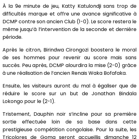
À la 9e minute de jeu, Katty Katulondji sans trop de
difficultés marque et offre une avance significative à
DCMP contre son ancien Club (1-0). Le score restera le
même jusqu’à l’intervention de la seconde et dernière
période.
Après le citron, Birindwa Cirongozi boostera le moral
de ses hommes pour revenir au score mais sans
succès. Peu après, DCMP alourdira la mise (2-0) grâce
à une réalisation de l’ancien Renais Waka Bofafaka.
Ensuite, les visiteurs auront du mal à égaliser que de
réduire le score sur un but de Jonathan Bindala
Lokongo pour le (2-1).
Tristement, Dauphin noir s’incline pour sa première
sortie effectuée loin de sa base dans cette
prestigieuse compétition congolaise. Pour la suite, les
Tricolores de Goma seront accueillis dimanche 12