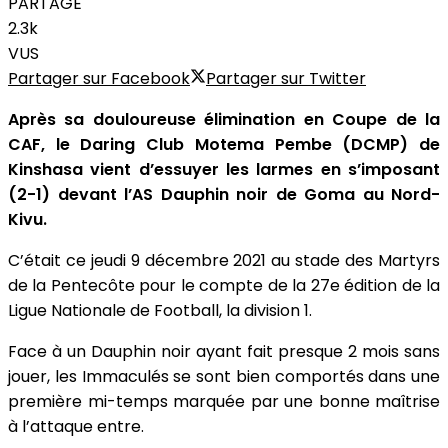
PARTAGE
2.3k
VUS
Partager sur Facebook
Partager sur Twitter
Après sa douloureuse élimination en Coupe de la
CAF, le Daring Club Motema Pembe (DCMP) de
Kinshasa vient d’essuyer les larmes en s’imposant
(2-1) devant l’AS Dauphin noir de Goma au Nord-
Kivu.
C’était ce jeudi 9 décembre 2021 au stade des Martyrs
de la Pentecôte pour le compte de la 27e édition de la
Ligue Nationale de Football, la division 1.
Face à un Dauphin noir ayant fait presque 2 mois sans
jouer, les Immaculés se sont bien comportés dans une
première mi-temps marquée par une bonne maîtrise
à l’attaque entre.