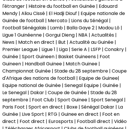
l'étranger | Histoire du football en Guinée | Edouard
Mendy | Aliou Cissé | El Hadji Diouf | Equipe nationale de
Guinée de football | Mercato | Lions du Sénégal |
Football Sénégalais | Lamb | Balla Gaye 2 | Modou Lô |
Ligue 1 Guinéenne | Gorgui Dieng | NBA | Actualités |
News | Match en direct | But | Actualité au Guinée |
Premier League | Ligue 1 | Liga | Serie A | LSFP | Conakry |
Guinée | Sport Guineen | Basket Guineens | Foot
Guineen | Handball Guinee | Match Guinee |
Championnat Guinée | Stade du 28 septembre | Coupe
d'Afrique des nations de football | Equipe de Guinee|
Equipe national de Guinée | Senegal Equipe | Guinée |
Le Senegal | Dakar | Coupe de Guinée | Stade du 28
septembre | Foot Club | Sport Guinee | Sport Senegal |
Paris Foot | Sport en direct | Boxe | Sénégal Dakar | La
Guinée | Live Sport | RTG | Guinee en direct | Foot en
direct | Foot direct | Eurosports | Football direct | Vidéo
| Télécharger Africasport | Clubs de football guinéens |