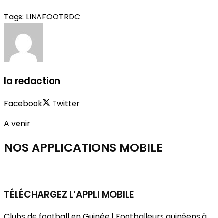
Tags:
LINAFOOT
RDC
la redaction
Facebook
Twitter
A venir
NOS APPLICATIONS
MOBILE
TÉLÉCHARGEZ L’APPLI MOBILE
Clubs de football en Guinée | Footballeurs guinéens à