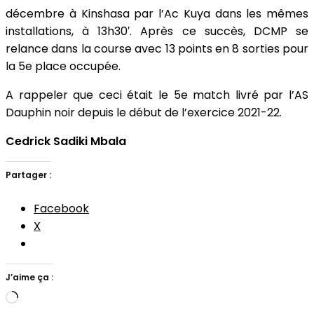
décembre à Kinshasa par l’Ac Kuya dans les mêmes
installations, à 13h30′. Après ce succès, DCMP se
relance dans la course avec 13 points en 8 sorties pour
la 5e place occupée.
A rappeler que ceci était le 5e match livré par l’AS
Dauphin noir depuis le début de l’exercice 2021-22.
Cedrick Sadiki Mbala
Partager :
Facebook
X
J’aime ça :
Chargement…