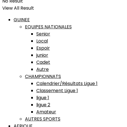
No Result
View All Result
GUINEE
EQUIPES NATIONALES
Senior
Local
Espoir
junior
Cadet
Autre
CHAMPIONNATS
Calendrier/Résultats Ligue 1
Classement Ligue 1
ligue 1
ligue 2
Amateur
AUTRES SPORTS
AFRIQUE