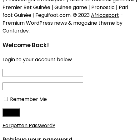
Premier Bet Guinée | Guinee game | Pronostic | Pari
foot Guinée | Feguifoot.com. © 2023
Africasport
-
Premium WordPress news & magazine theme by
Confordev
.
Welcome Back!
Login to your account below
Remember Me
Forgotten Password?
Retrieve your password