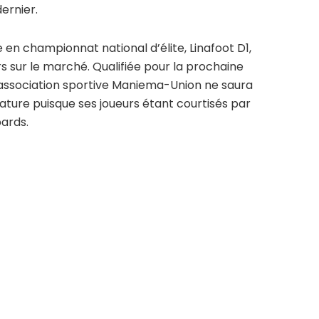
dernier.
en championnat national d’élite, Linafoot D1,
s sur le marché. Qualifiée pour la prochaine
’association sportive Maniema-Union ne saura
ture puisque ses joueurs étant courtisés par
ards.