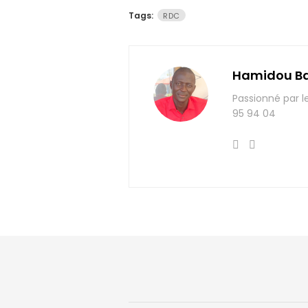
Tags:
RDC
Hamidou B
Passionné par l
95 94 04