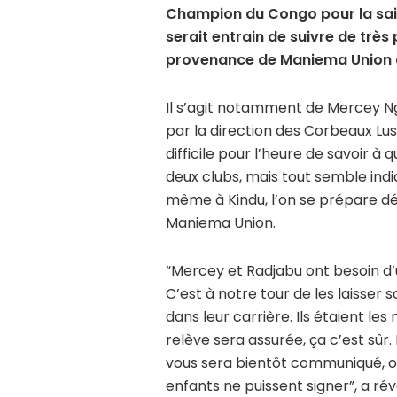
Champion du Congo pour la sai
serait entrain de suivre de trè
provenance de Maniema Union 
Il s’agit notamment de Mercey Ng
par la direction des Corbeaux Lus
difficile pour l’heure de savoir à
deux clubs, mais tout semble indi
même à Kindu, l’on se prépare dé
Maniema Union.
“Mercey et Radjabu ont besoin d’u
C’est à notre tour de les laisser 
dans leur carrière. Ils étaient les 
relève sera assurée, ça c’est sûr.
vous sera bientôt communiqué, on
enfants ne puissent signer”, a ré