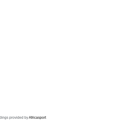
dings provided by
Africasport