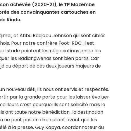
son achevée (2020-21), le TP Mazembe
s près des convainquantes cartouches en
de Kindu.
imbi, et Atibu Radjabu Johnson qui sont ciblés
hois. Pour notre confrère Foot-RDC, il est
 quel stade pointent les négociations entre les
quer les Badiangwenas sont bien partis. Car
jà au départ de ces deux joueurs majeurs de
n nouveau défi, ils nous ont servis et respectés.
sortir par la grande porte pour les laisser évoluer
meilleurs c’est pourquoi ils sont sollicité mais la
 Ils ont toute notre bénédiction…la destination
 ne peut pas en dire autant avant que les
vélé à la presse, Guy Kapya, coordonnateur du