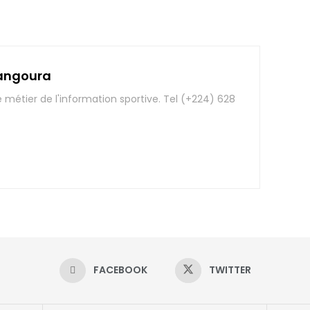
angoura
e métier de l'information sportive. Tel (+224) 628
FACEBOOK
TWITTER