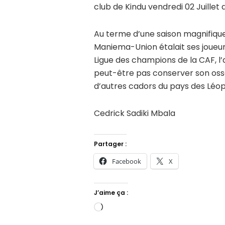
club de Kindu vendredi 02 Juillet 
Au terme d’une saison magnifique 
Maniema-Union étalait ses joueur
Ligue des champions de la CAF, l
peut-être pas conserver son ossa
d’autres cadors du pays des Léop
Cedrick Sadiki Mbala
Partager :
Facebook
X
J’aime ça :
Chargement…