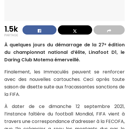
1.5k
PARTAGE
À quelques jours du démarrage de la 27
édition
e
du championnat national d’élite, Linafoot D1, le
Daring Club Motema émerveillé.
Finalement, les Immaculés peuvent se renforcer
avec des nouvelles cartouches. Ceci après toute
saison de disette suite aux fracassantes sanctions de
la FIFA.
À dater de ce dimanche 12 septembre 2021,
l’instance faîtière du football Mondial, FIFA vient à
travers une correspondance d’adresser à la FECOFA,
que “le créancier a reçu les montants dus par le