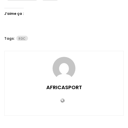
J’aime ça :
Tags:
RDC
AFRICASPORT