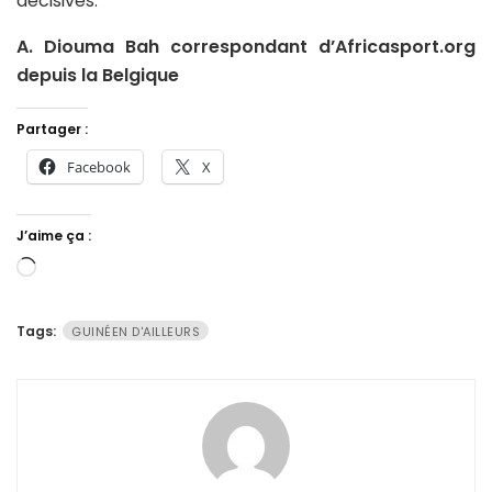
décisives.
A. Diouma Bah correspondant d’Africasport.org
depuis la Belgique
Partager :
Facebook
X
J’aime ça :
Chargement…
Tags:
GUINÉEN D'AILLEURS