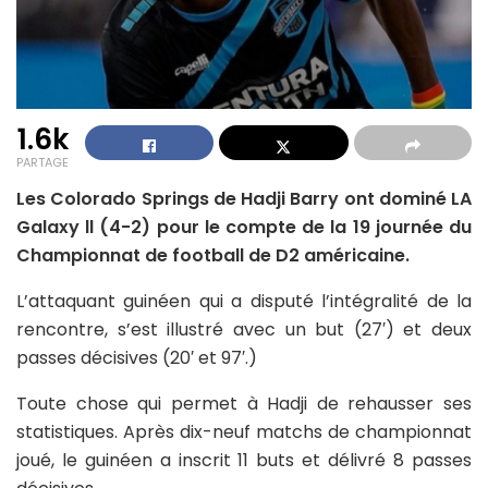
1.6k
PARTAGE
Les Colorado Springs de Hadji Barry ont dominé LA
Galaxy ll (4-2) pour le compte de la 19 journée du
Championnat de football de D2 américaine.
L’attaquant guinéen qui a disputé l’intégralité de la
rencontre, s’est illustré avec un but (27′) et deux
passes décisives (20′ et 97′.)
Toute chose qui permet à Hadji de rehausser ses
statistiques. Après dix-neuf matchs de championnat
joué, le guinéen a inscrit 11 buts et délivré 8 passes