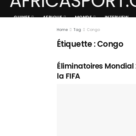
GUINEE
AFRIQUE
MONDE
INTERVIEW
Home
Tag
Congo
Étiquette :
Congo
Éliminatoires Mondial 
la FIFA