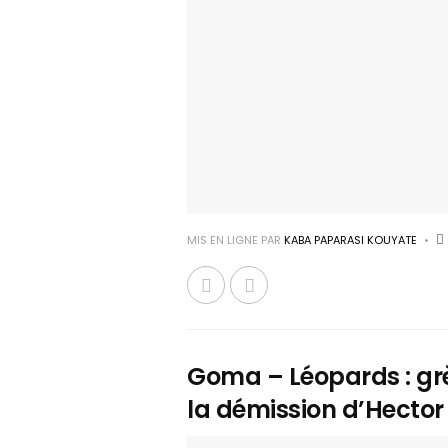
MIS EN LIGNE PAR
KABA PAPARASI KOUYATE
Goma – Léopards : grè
la démission d’Hector