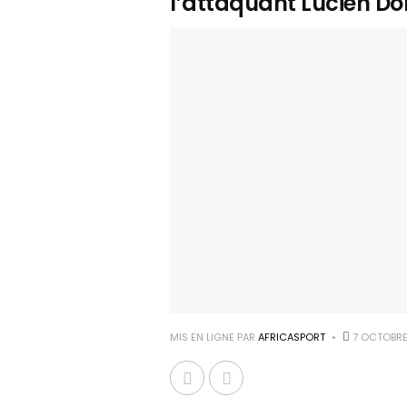
l’attaquant Lucien Do
MIS EN LIGNE PAR
AFRICASPORT
7 OCTOBRE