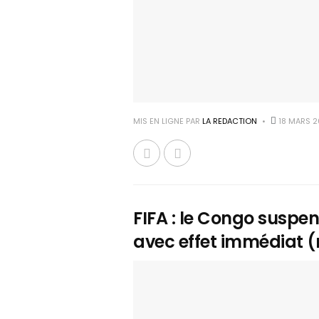
MIS EN LIGNE PAR
LA REDACTION
18 MARS 2
FIFA : le Congo suspe
avec effet immédiat (