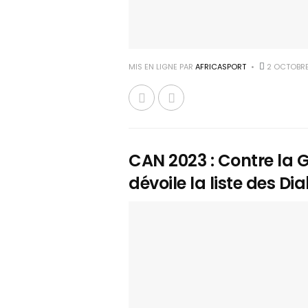
MIS EN LIGNE PAR
AFRICASPORT
2 OCTOBRE
CAN 2023 : Contre la 
dévoile la liste des Di