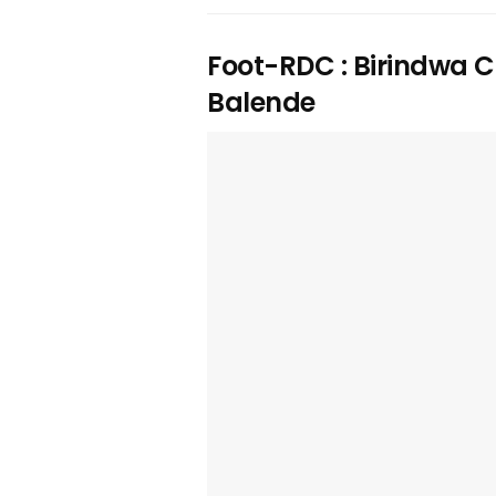
Foot-RDC : Birindwa 
Balende