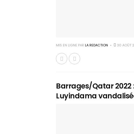
MIS EN LIGNE PAR
LA REDACTION
30 AOÛT 
Barrages/Qatar 2022 :
Luyindama vandalisée