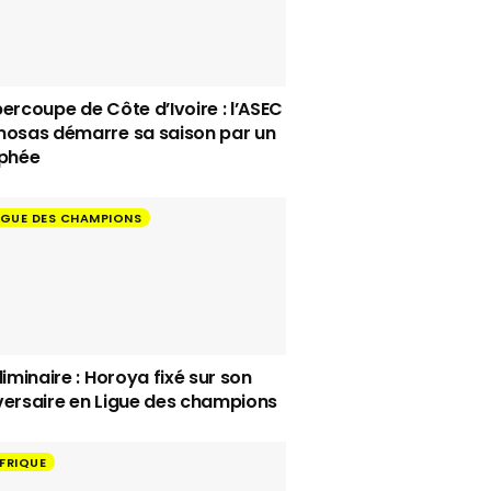
ercoupe de Côte d’Ivoire : l’ASEC
osas démarre sa saison par un
phée
IGUE DES CHAMPIONS
liminaire : Horoya fixé sur son
ersaire en Ligue des champions
FRIQUE