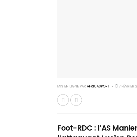
MIS EN LIGNE PAR
AFRICASPORT
7 FÉVRIER 
Foot-RDC : l’AS Maniem