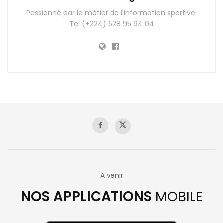
Passionné par le métier de l'information sportive.
Tel (+224) 628 95 94 04
A venir
NOS APPLICATIONS
MOBILE