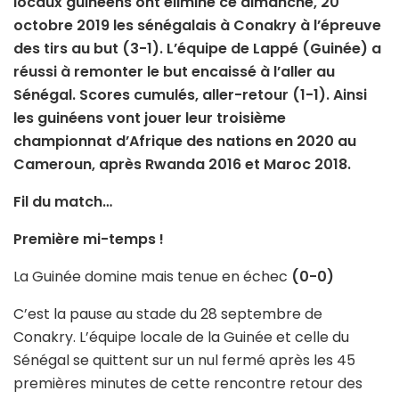
locaux guinéens ont éliminé ce dimanche, 20
octobre 2019 les sénégalais à Conakry à l’épreuve
des tirs au but (3-1). L’équipe de Lappé (Guinée) a
réussi à remonter le but encaissé à l’aller au
Sénégal. Scores cumulés, aller-retour (1-1). Ainsi
les guinéens vont jouer leur troisième
championnat d’Afrique des nations en 2020 au
Cameroun, après Rwanda 2016 et Maroc 2018.
Fil du match…
Première mi-temps !
La Guinée domine mais tenue en échec
(0-0)
C’est la pause au stade du 28 septembre de
Conakry. L’équipe locale de la Guinée et celle du
Sénégal se quittent sur un nul fermé après les 45
premières minutes de cette rencontre retour des