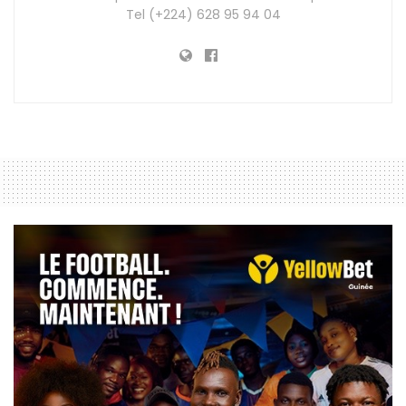
Tel (+224) 628 95 94 04