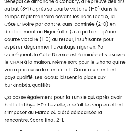
Sénégal ce dimanche à Conakry, à l’épreuve des tirs
au but (3-1) après sa courte victoire (1-0) dans le
temps réglementaire devant les Lions Locaux, la
Côte D’ivoire par contre, aussi dominée (2-0) en
déplacement au Niger (aller), n’a pu faire qu’une
courte victoire (1-0) au retour, insuffisante pour
espérer dégommer l’avantage nigérien. Par
conséquent, la Côte D’ivoire est éliminée et va suivre
le CHAN à la maison. Même sort pour le Ghana qui ne
verra pas aussi de son côté le Cameroun en tant
pays qualifié. Les locaux laissent la place aux
burkinabés, qualifiés.
Ça passe également pour la Tunisie qui, après avoir
battu la Libye 1-0 chez elle, a refait le coup en allant
s’imposer au Maroc où a été délocalisée la
rencontre. Score final, 2-1.