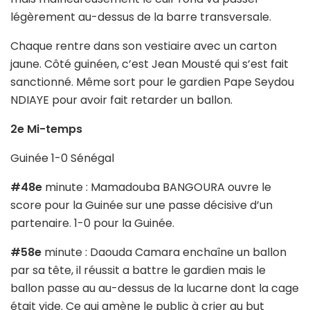
légèrement au-dessus de la barre transversale.
Chaque rentre dans son vestiaire avec un carton
jaune. Côté guinéen, c’est Jean Mousté qui s’est fait
sanctionné. Même sort pour le gardien Pape Seydou
NDIAYE pour avoir fait retarder un ballon.
2e Mi-temps
Guinée 1-0 Sénégal
#48e
minute : Mamadouba BANGOURA ouvre le
score pour la Guinée sur une passe décisive d’un
partenaire. 1-0 pour la Guinée.
#58e
minute : Daouda Camara enchaîne un ballon
par sa tête, il réussit a battre le gardien mais le
ballon passe au au-dessus de la lucarne dont la cage
était vide. Ce qui amène le public à crier au but