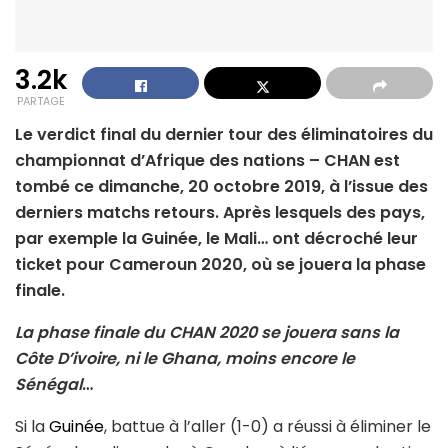
3.2k
PARTAGE
Le verdict final du dernier tour des éliminatoires du
championnat d’Afrique des nations – CHAN est
tombé ce dimanche, 20 octobre 2019, à l’issue des
derniers matchs retours. Après lesquels des pays,
par exemple la Guinée, le Mali… ont décroché leur
ticket pour Cameroun 2020, où se jouera la phase
finale.
La phase finale du CHAN 2020 se jouera sans la
Côte D’ivoire, ni le Ghana, moins encore le
Sénégal
…
Si la
Guinée
, battue à l’aller (1-0) a réussi à éliminer le