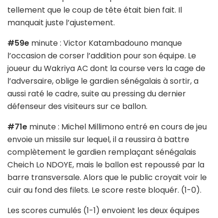
tellement que le coup de tête était bien fait. Il
manquait juste l’ajustement.
#59e
minute : Victor Katambadouno manque
l’occasion de corser l’addition pour son équipe. Le
joueur du Wakriya AC dont la course vers la cage de
l’adversaire, oblige le gardien sénégalais à sortir, a
aussi raté le cadre, suite au pressing du dernier
défenseur des visiteurs sur ce ballon.
#71e
minute : Michel Millimono entré en cours de jeu
envoie un missile sur lequel, il a reussira à battre
complètement le gardien remplaçant sénégalais
Cheich Lo NDOYE, mais le ballon est repoussé par la
barre transversale. Alors que le public croyait voir le
cuir au fond des filets. Le score reste bloquér. (1-0).
Les scores cumulés (1-1) envoient les deux équipes