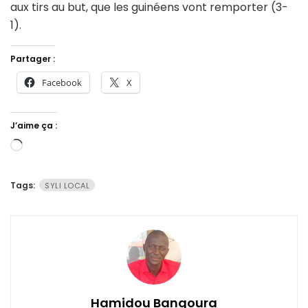
aux tirs au but, que les guinéens vont remporter (3-
1).
Partager :
Facebook
X
J’aime ça :
Chargement…
Tags:
SYLI LOCAL
Hamidou Bangoura