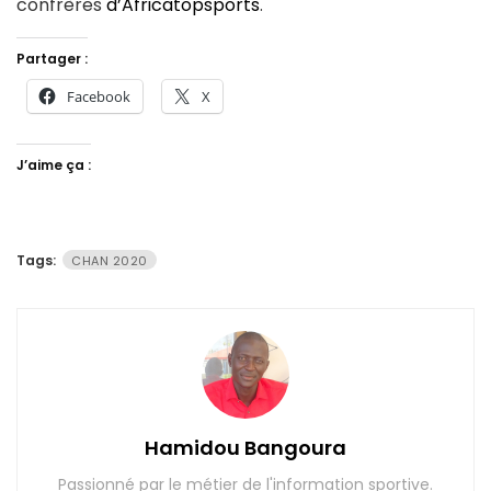
confrères
d’Africatopsports
.
Partager :
Facebook
X
J’aime ça :
Tags:
CHAN 2020
Hamidou Bangoura
Passionné par le métier de l'information sportive.