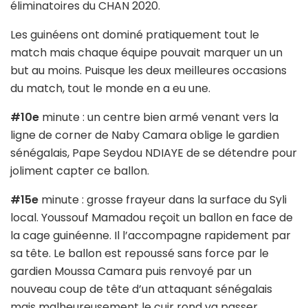
éliminatoires du CHAN 2020.
Les guinéens ont dominé pratiquement tout le
match mais chaque équipe pouvait marquer un un
but au moins. Puisque les deux meilleures occasions
du match, tout le monde en a eu une.
#10e
minute : un centre bien armé venant vers la
ligne de corner de Naby Camara oblige le gardien
sénégalais, Pape Seydou NDIAYE de se détendre pour
joliment capter ce ballon.
#15e
minute : grosse frayeur dans la surface du Syli
local. Youssouf Mamadou reçoit un ballon en face de
la cage guinéenne. Il l’accompagne rapidement par
sa tête. Le ballon est repoussé sans force par le
gardien Moussa Camara puis renvoyé par un
nouveau coup de tête d’un attaquant sénégalais
mais malheureusement le cuir rond va passer