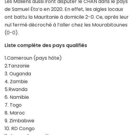
Les Maliens aussi iront disputer le CHAN dans le pays
de Samuel Éto’o en 2020. En effet, les aigles locaux
ont battu la Mauritanie à domicile 2-0. Ce, après leur
nul fermé décroché à l’aller chez les Mourabitounes
(0-0).
Liste complète des pays qualifiés
1.Cameroun (pays hôte)
2.Tanzanie
3. Ouganda
4. Zambie
5.Rwanda
6. Namibie
7. Togo
8. Maroc
9. Zimbabwe
10. RD Congo